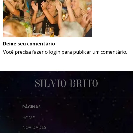
Deixe seu comentário
Você precisa fazer o
login
para publicar um comentário.
SILVIO BRITO
PÁGINAS
HOME
NOVIDADES